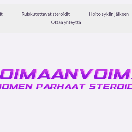
it
Ruiskutettavat steroidit
Hoito syklin jälkeen
Ottaa yhteyttä