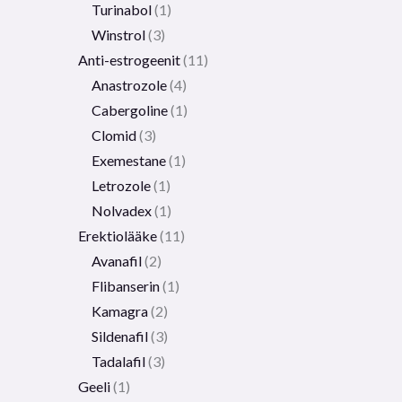
Turinabol
1
Winstrol
3
Anti-estrogeenit
11
Anastrozole
4
Cabergoline
1
Clomid
3
Exemestane
1
Letrozole
1
Nolvadex
1
Erektiolääke
11
Avanafil
2
Flibanserin
1
Kamagra
2
Sildenafil
3
Tadalafil
3
Geeli
1