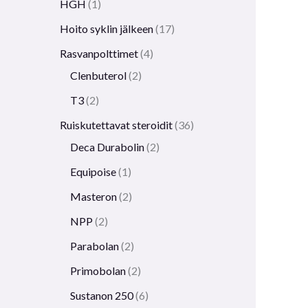
HGH
1
Hoito syklin jälkeen
17
Rasvanpolttimet
4
Clenbuterol
2
T3
2
Ruiskutettavat steroidit
36
Deca Durabolin
2
Equipoise
1
Masteron
2
NPP
2
Parabolan
2
Primobolan
2
Sustanon 250
6