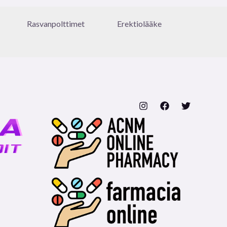
Rasvanpolttimet
Erektiolääke