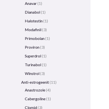
Anavar
1
Dianabol
1
Halotestin
1
Modafinil
3
Primobolan
1
Proviron
3
Superdrol
1
Turinabol
1
Winstrol
3
Anti-estrogeenit
11
Anastrozole
4
Cabergoline
1
Clomid
3