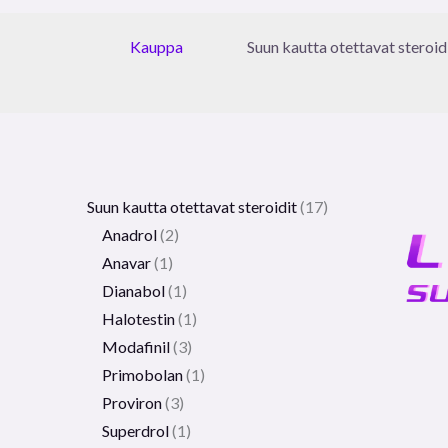
Kauppa
Suun kautta otettavat steroid
Suun kautta otettavat steroidit
17
Anadrol
2
Anavar
1
Dianabol
1
Halotestin
1
Modafinil
3
Primobolan
1
Proviron
3
Superdrol
1