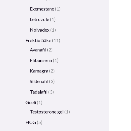
Exemestane
1
Letrozole
1
Nolvadex
1
Erektiolääke
11
Avanafil
2
Flibanserin
1
Kamagra
2
Sildenafil
3
Tadalafil
3
Geeli
1
Testosterone gel
1
HCG
5