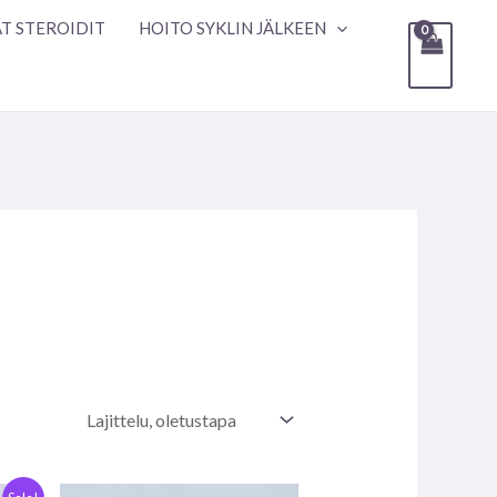
T STEROIDIT
HOITO SYKLIN JÄLKEEN