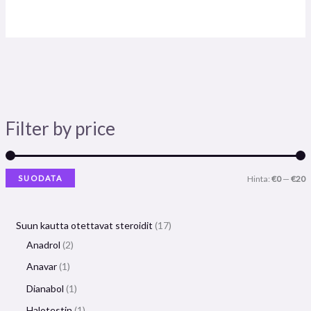
Filter by price
SUODATA
Hinta:
€0
—
€20
Suun kautta otettavat steroidit
17
Anadrol
2
Anavar
1
Dianabol
1
Halotestin
1