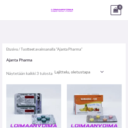
Siirry
5
1
1
2
2
3
1
2
2
3
3
1
3
5
2
3
3
1
1
1
1
1
2
2
1
1
1
11
2
2
4
1
1
6
4
2
11
1
17
6
1
36
2
5
17
5
1
1
2
2
3
1
2
2
3
3
1
3
5
2
3
3
1
1
1
1
1
2
2
1
1
1
1
2
2
4
1
1
6
4
2
1
1
1
6
1
3
2
5
1
MAIN
sisältöön
tuotetta
tuote
tuote
tuotetta
tuotetta
tuotetta
tuote
tuotetta
tuotetta
tuotetta
tuotetta
tuote
tuotetta
tuotetta
tuotetta
tuotetta
tuotetta
tuote
tuote
tuote
tuote
tuote
tuotetta
tuotetta
tuote
tuote
tuote
tuotetta
tuotetta
tuotetta
tuotetta
tuote
tuote
tuotetta
tuotetta
tuotetta
tuotetta
tuote
tuotetta
tuotetta
tuote
tuotetta
tuotetta
tuotetta
tuotetta
t
t
t
t
t
t
t
t
t
t
t
t
t
t
t
t
t
t
t
t
t
t
t
t
t
t
t
1
t
t
t
t
t
t
t
t
1
t
7
t
t
6
t
t
7
i
a
MENU
u
u
u
u
u
u
u
u
u
u
u
u
u
u
u
u
u
u
u
u
u
u
u
u
u
u
u
t
u
u
u
u
u
u
u
u
t
u
t
u
u
t
u
u
t
n
k
o
o
o
o
o
o
o
o
o
o
o
o
o
o
o
o
o
o
o
o
o
o
o
o
o
o
o
u
o
o
o
o
o
o
o
o
u
o
u
o
o
u
o
o
u
i
s
t
t
t
t
t
t
t
t
t
t
t
t
t
t
t
t
t
t
t
t
t
t
t
t
t
t
t
o
t
t
t
t
t
t
t
t
o
t
o
t
t
o
t
t
o
i
e
e
e
e
e
e
e
e
e
e
e
e
e
e
e
e
e
e
e
e
e
e
e
e
e
e
e
t
e
e
e
e
e
e
e
e
t
e
t
e
e
t
e
e
t
i
Etusivu
/ Tuotteet avainsanalla “Ajanta Pharma”
t
t
t
t
t
t
t
t
t
t
t
t
t
t
t
e
t
t
t
t
t
t
e
e
t
e
t
t
e
h
i
t
t
t
t
t
t
t
t
t
t
t
t
t
t
t
t
t
t
t
t
t
t
t
t
t
t
t
t
t
Ajanta Pharma
i
h
a
a
a
a
a
a
a
a
a
a
a
a
a
a
a
t
a
a
a
a
a
a
t
t
a
t
a
a
t
n
i
Näytetään kaikki 3 tulosta
a
a
a
a
a
t
n
a
t
a