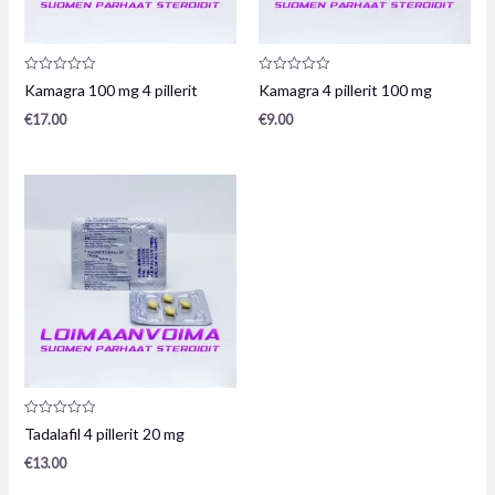
Arvostelu
Arvostelu
Kamagra 100 mg 4 pillerit
Kamagra 4 pillerit 100 mg
tuotteesta:
tuotteesta:
0
0
€
17.00
€
9.00
/
/
5
5
Arvostelu
Tadalafil 4 pillerit 20 mg
tuotteesta:
0
€
13.00
/
5