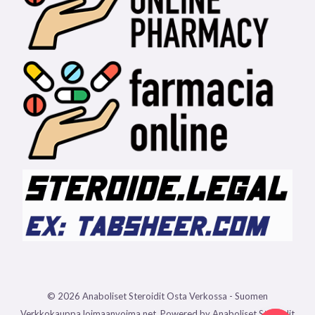
© 2026 Anaboliset Steroidit Osta Verkossa - Suomen
Verkkokauppa loimaanvoima.net. Powered by Anaboliset Steroidit