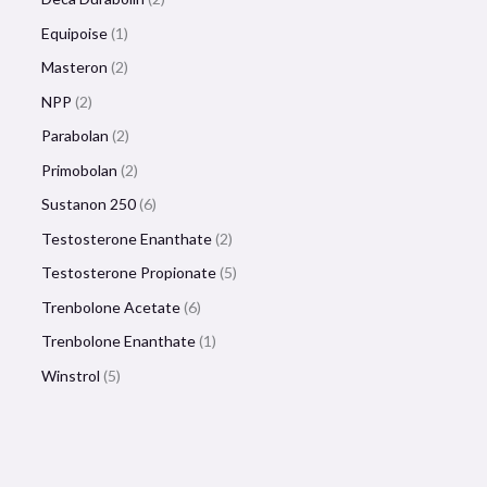
Equipoise
1
Masteron
2
NPP
2
Parabolan
2
Primobolan
2
Sustanon 250
6
Testosterone Enanthate
2
Testosterone Propionate
5
Trenbolone Acetate
6
Trenbolone Enanthate
1
Winstrol
5