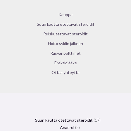
Kauppa
Suun kautta otettavat steroidit
Ruiskutettavat steroidit
Hoito syklin jälkeen
Rasvanpolttimet
Erektiolääke
Ottaa yhteyttä
Suun kautta otettavat steroidit
17
Anadrol
2