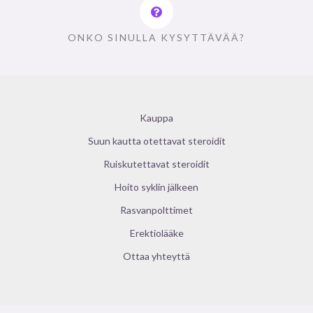
ONKO SINULLA KYSYTTÄVÄÄ?
Kauppa
Suun kautta otettavat steroidit
Ruiskutettavat steroidit
Hoito syklin jälkeen
Rasvanpolttimet
Erektiolääke
Ottaa yhteyttä