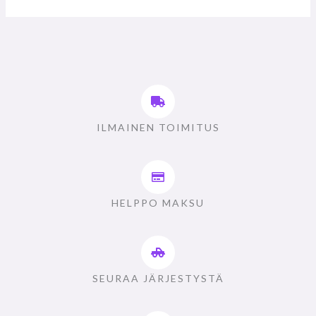
ILMAINEN TOIMITUS
HELPPO MAKSU
SEURAA JÄRJESTYSTÄ