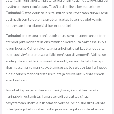
ostamaan Turinabolia, muista tehdä ensin tutkimusta löytääksesi
hyvämaineisen toimittajan. Tässä artikkelissa keskustelemme
Turinabol Ostaa
eduista ja siitä, miten sitä käytetään turvallisesti
optimaalisten tulosten saavuttamiseksi. Joten jos olet valmis
nostamaan kuntoilupeliäsi, lue eteenpäin!
Turinabol
on testosteronista johdettu synteettinen anabolinen
steroidi, joka kehitettiin ensimmäisen kerran Itä-Saksassa 1960-
luvun lopulla. Kehonrakentajat ja urheilijat ovat käyttäneet sitä
suorituskykyä parantavana lääkkeenä vuosikymmeniä. Vaikka se
ei ole yhtä suosittu kuin muut steroidit, se voi olla tehokas apu
lihasmassan ja voiman kasvattamisessa.
Jos aiot ostaa Turinabol
,
ole tietoinen mahdollisista riskeistä ja sivuvaikutuksista ennen
kuin teet sen.
Jos etsit tapaa parantaa suorituskykyäsi, kannattaa harkita
Turinabolin ostamista. Tämä steroidi voi auttaa sinua
sävyttämään lihaksia ja lisäämään voimaa. Se on suosittu valinta
urheilijoille ja kehonrakentajille, ja se voi tarjota sinulle etsimäsi