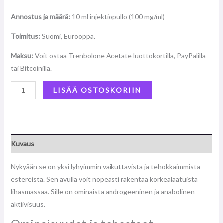
Annostus ja määrä:
10 ml injektiopullo (100 mg/ml)
Toimitus:
Suomi, Eurooppa.
Maksu:
Voit ostaa Trenbolone Acetate luottokortilla, PayPalilla
tai Bitcoinilla.
LISÄÄ OSTOSKORIIN
Kuvaus
Nykyään se on yksi lyhyimmin vaikuttavista ja tehokkaimmista
estereistä. Sen avulla voit nopeasti rakentaa korkealaatuista
lihasmassaa. Sille on ominaista androgeeninen ja anabolinen
aktiivisuus.