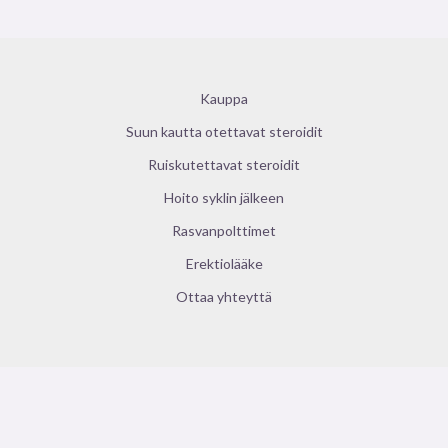
Kauppa
Suun kautta otettavat steroidit
Ruiskutettavat steroidit
Hoito syklin jälkeen
Rasvanpolttimet
Erektiolääke
Ottaa yhteyttä