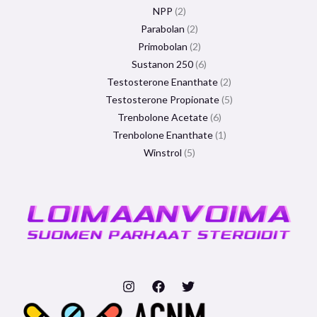
NPP
2
Parabolan
2
Primobolan
2
Sustanon 250
6
Testosterone Enanthate
2
Testosterone Propionate
5
Trenbolone Acetate
6
Trenbolone Enanthate
1
Winstrol
5