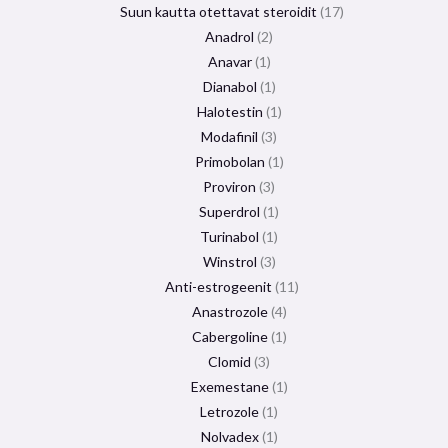
Suun kautta otettavat steroidit
17
Anadrol
2
Anavar
1
Dianabol
1
Halotestin
1
Modafinil
3
Primobolan
1
Proviron
3
Superdrol
1
Turinabol
1
Winstrol
3
Anti-estrogeenit
11
Anastrozole
4
Cabergoline
1
Clomid
3
Exemestane
1
Letrozole
1
Nolvadex
1