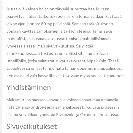
Kurssin jälkeinen hoito on tärkeää suorittaa heti kurssin
päätyttyä. Tähän tarkoitukseen Toremifeneä voidaan käyttää 3
viikon ajan (annos: 60 mg päivässä). Samaan tarkoitukseen
voidaan käyttää tamoksifeenia tai klomifeenia. Tämä lääke
mahdollistaa lihasmassan kasvattamisen mahdollisimman
lyhyessä ajassa ilman sivuvaikutuksia. Se ylittää
tehokkuudessaan testosteronin. Siksi sitä suositellaan
urheilijoille, jotka valmistautuvat aktiivisesti kilpailuihin. Tässä
tapauksessa on syytä huomata tämän dopingin monipuolisuus:
sen avulla ei vain kasva lihaksistoa, vaan myös sen laatu paranee.
Yhdistäminen
Maksimitulos massan kasvaessa voidaan saavuttaa ottamalla
mitä tahansa androgeenia samanaikaisesti. Kuivausprosessin
aikana se voidaan yhdistää Stanozolol ja Oxandrolone kanssa.
Sivuvaikutukset