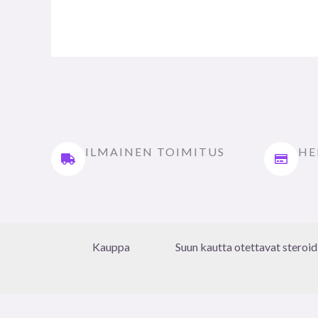
ILMAINEN TOIMITUS
HE
Kauppa
Suun kautta otettavat steroid