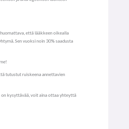
 huomattava, että lääkkeen oikealla
reyhtymä. Sen vuoksi noin 30% saadusta
mme!
tä tutustut ruiskeena annettavien
on kysyttävää, voit aina ottaa yhteyttä