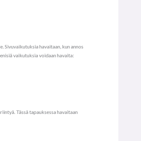
lle. Sivuvaikutuksia havaitaan, kun annos
enisiä vaikutuksia voidaan havaita:
riintyä. Tässä tapauksessa havaitaan