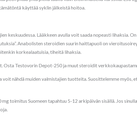
ämätöntä käyttää syklin jälkeistä hoitoa.
ien keskuudessa. Lääkkeen avulla voit saada nopeasti lihaksia. On
kutuksia”. Anabolisten steroidien suurin haittapuoli on vieroitusoi
enkin korkealaatuisia, tiheitä lihaksia.
set. Osta Testovorin Depot-250 ja muut steroidit verkkokaupasta
 voit nähdä muiden valmistajien tuotteita. Suosittelemme myös, et
mg toimitus Suomeen tapahtuu 5-12 arkipäivän sisällä. Jos sinulla 
oja.