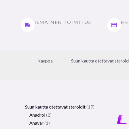
ILMAINEN TOIMITUS
HE
Kauppa
Suun kautta otettavat steroid
Suun kautta otettavat steroidit
17
Anadrol
2
Anavar
1