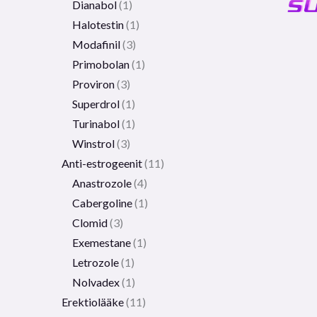
Dianabol
1
Halotestin
1
Modafinil
3
Primobolan
1
Proviron
3
Superdrol
1
Turinabol
1
Winstrol
3
Anti-estrogeenit
11
Anastrozole
4
Cabergoline
1
Clomid
3
Exemestane
1
Letrozole
1
Nolvadex
1
Erektiolääke
11