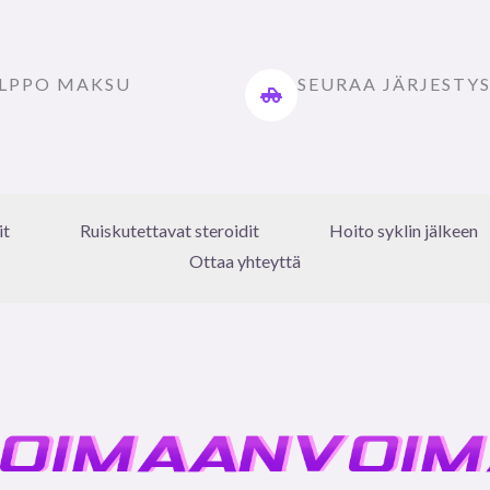
LPPO MAKSU
SEURAA JÄRJESTY
it
Ruiskutettavat steroidit
Hoito syklin jälkeen
Ottaa yhteyttä