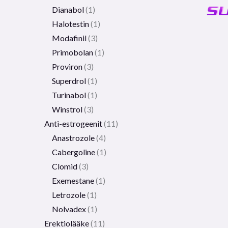
Dianabol
1
Halotestin
1
Modafinil
3
Primobolan
1
Proviron
3
Superdrol
1
Turinabol
1
Winstrol
3
Anti-estrogeenit
11
Anastrozole
4
Cabergoline
1
Clomid
3
Exemestane
1
Letrozole
1
Nolvadex
1
Erektiolääke
11