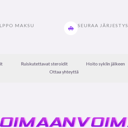
LPPO MAKSU
SEURAA JÄRJESTY
it
Ruiskutettavat steroidit
Hoito syklin jälkeen
Ottaa yhteyttä