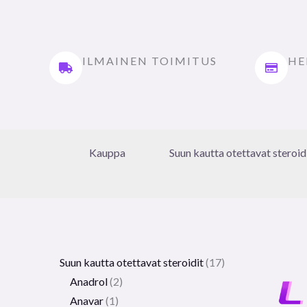
ILMAINEN TOIMITUS
HE
Kauppa
Suun kautta otettavat steroid
Suun kautta otettavat steroidit
17
Anadrol
2
Anavar
1