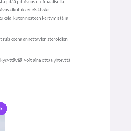
ta pitää pitoisuus optimaalisella
sivuvaikutukset eivät ole
tuksia, kuten nesteen kertymistä ja
t ruiskeena annettavien steroidien
kysyttävää, voit aina ottaa yhteyttä
le!