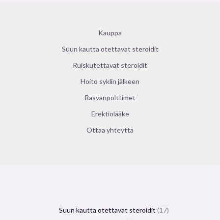
Kauppa
Suun kautta otettavat steroidit
Ruiskutettavat steroidit
Hoito syklin jälkeen
Rasvanpolttimet
Erektiolääke
Ottaa yhteyttä
Suun kautta otettavat steroidit
17