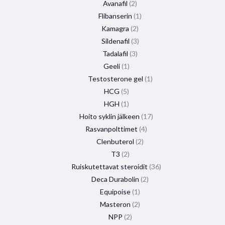
Avanafil
2
Flibanserin
1
Kamagra
2
Sildenafil
3
Tadalafil
3
Geeli
1
Testosterone gel
1
HCG
5
HGH
1
Hoito syklin jälkeen
17
Rasvanpolttimet
4
Clenbuterol
2
T3
2
Ruiskutettavat steroidit
36
Deca Durabolin
2
Equipoise
1
Masteron
2
NPP
2