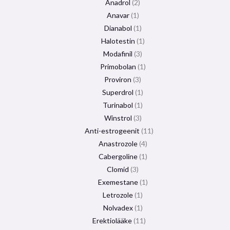
Anadrol
2
Anavar
1
Dianabol
1
Halotestin
1
Modafinil
3
Primobolan
1
Proviron
3
Superdrol
1
Turinabol
1
Winstrol
3
Anti-estrogeenit
11
Anastrozole
4
Cabergoline
1
Clomid
3
Exemestane
1
Letrozole
1
Nolvadex
1
Erektiolääke
11