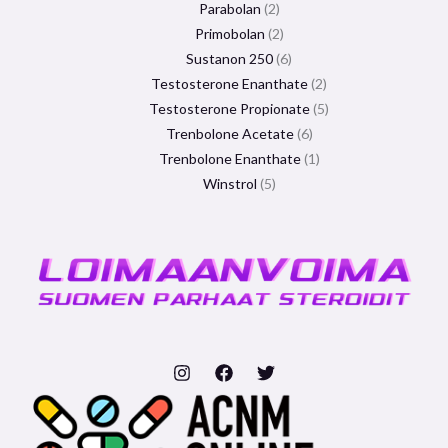
Parabolan
2
Primobolan
2
Sustanon 250
6
Testosterone Enanthate
2
Testosterone Propionate
5
Trenbolone Acetate
6
Trenbolone Enanthate
1
Winstrol
5