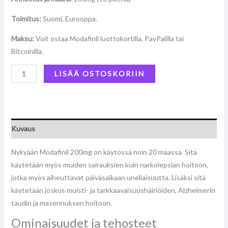
Toimitus:
Suomi, Eurooppa.
Maksu:
Voit ostaa Modafinil luottokortilla, PayPalilla tai
Bitcoinilla.
LISÄÄ OSTOSKORIIN
Kuvaus
Nykyään Modafinil 200mg on käytössä noin 20 maassa. Sitä
käytetään myös muiden sairauksien kuin narkolepsian hoitoon,
jotka myös aiheuttavat päiväsaikaan uneliaisuutta. Lisäksi sitä
käytetään joskus muisti- ja tarkkaavaisuushäiriöiden, Alzheimerin
taudin ja masennuksen hoitoon.
Ominaisuudet ja tehosteet