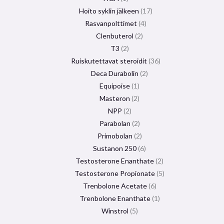
Hoito syklin jälkeen
17
Rasvanpolttimet
4
Clenbuterol
2
T3
2
Ruiskutettavat steroidit
36
Deca Durabolin
2
Equipoise
1
Masteron
2
NPP
2
Parabolan
2
Primobolan
2
Sustanon 250
6
Testosterone Enanthate
2
Testosterone Propionate
5
Trenbolone Acetate
6
Trenbolone Enanthate
1
Winstrol
5