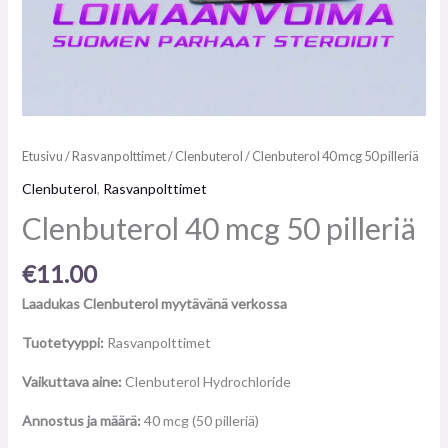
Etusivu
/
Rasvanpolttimet
/
Clenbuterol
/ Clenbuterol 40 mcg 50 pilleriä
Clenbuterol
,
Rasvanpolttimet
Clenbuterol 40 mcg 50 pilleriä
€
11.00
Laadukas Clenbuterol myytävänä verkossa
Tuotetyyppi:
Rasvanpolttimet
Vaikuttava aine:
Clenbuterol Hydrochloride
Annostus ja määrä:
40 mcg (50 pilleriä)