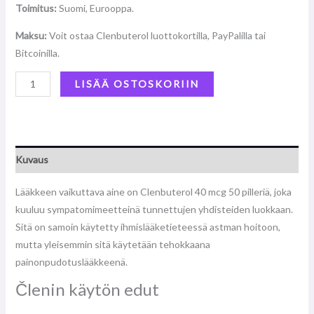
Toimitus:
Suomi, Eurooppa.
Maksu:
Voit ostaa Clenbuterol luottokortilla, PayPalilla tai
Bitcoinilla.
LISÄÄ OSTOSKORIIN
Kuvaus
Lääkkeen vaikuttava aine on Clenbuterol 40 mcg 50 pilleriä, joka
kuuluu sympatomimeetteinä tunnettujen yhdisteiden luokkaan.
Sitä on samoin käytetty ihmislääketieteessä astman hoitoon,
mutta yleisemmin sitä käytetään tehokkaana
painonpudotuslääkkeenä.
Členin käytön edut