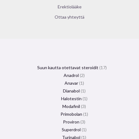
Erektiolääke
Ottaa yhteyttä
Suun kautta otettavat steroidit
17
Anadrol
2
Anavar
1
Dianabol
1
Halotestin
1
Modafinil
3
Primobolan
1
Proviron
3
Superdrol
1
Turinabol
1