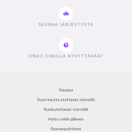
SEURAA JÄRJESTYSTÄ
ONKO SINULLA KYSYTTÄVÄÄ?
Kauppa
Suun kautta otettavat steroidit
Ruiskutettavat steroidit
Hoito syklin jälkeen
Rasvanpolttimet