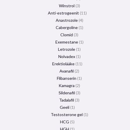
Winstrol
3
Anti-estrogeenit
11
Anastrozole
4
Cabergoline
1
Clomid
3
Exemestane
1
Letrozole
1
Nolvadex
1
Erektiolääke
11
Avanafil
2
Flibanserin
1
Kamagra
2
Sildenafil
3
Tadalafil
3
Geeli
1
Testosterone gel
1
HCG
5
HGH
1