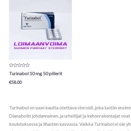
Arvostelu
Turinabol 10 mg 50 pillerit
tuotteesta:
0
€
58.00
/
5
Turinabol on suun kautta otettava steroidi, joka luotiin ensim
Dianabolin johdannainen, ja urheilijat ja kehonrakentajat ova
koulutuksessa ja lihasten kasvussa. Vaikka Turinabol ei ole y