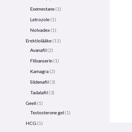
Exemestane
1
Letrozole
1
Nolvadex
1
Erektiolääke
11
Avanafil
2
Flibanserin
1
Kamagra
2
Sildenafil
3
Tadalafil
3
Geeli
1
Testosterone gel
1
HCG
5