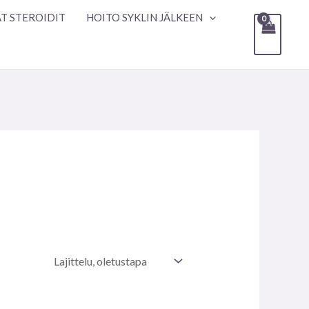
T STEROIDIT
HOITO SYKLIN JÄLKEEN