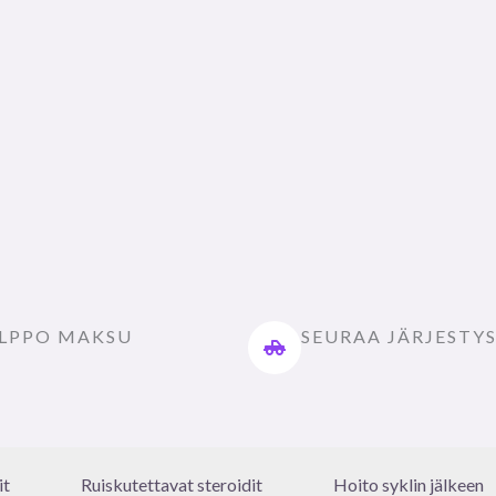
LPPO MAKSU
SEURAA JÄRJESTY
it
Ruiskutettavat steroidit
Hoito syklin jälkeen