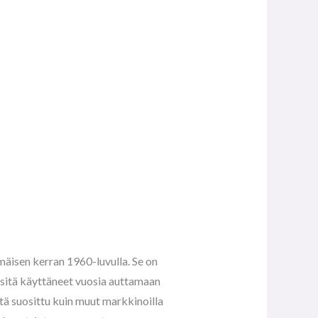
mäisen kerran 1960-luvulla. Se on
t sitä käyttäneet vuosia auttamaan
htä suosittu kuin muut markkinoilla