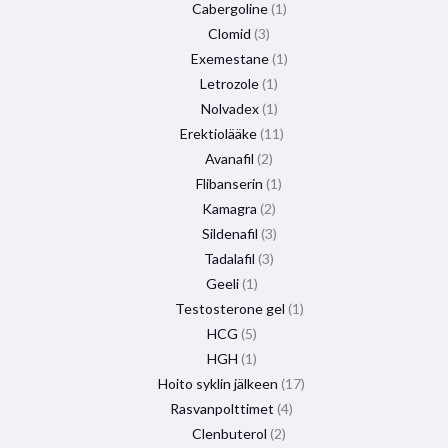
Cabergoline
1
Clomid
3
Exemestane
1
Letrozole
1
Nolvadex
1
Erektiolääke
11
Avanafil
2
Flibanserin
1
Kamagra
2
Sildenafil
3
Tadalafil
3
Geeli
1
Testosterone gel
1
HCG
5
HGH
1
Hoito syklin jälkeen
17
Rasvanpolttimet
4
Clenbuterol
2