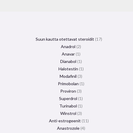
Suun kautta otettavat steroidit
17
Anadrol
2
Anavar
1
Dianabol
1
Halotestin
1
Modafinil
3
Primobolan
1
Proviron
3
Superdrol
1
Turinabol
1
Winstrol
3
Anti-estrogeenit
11
Anastrozole
4