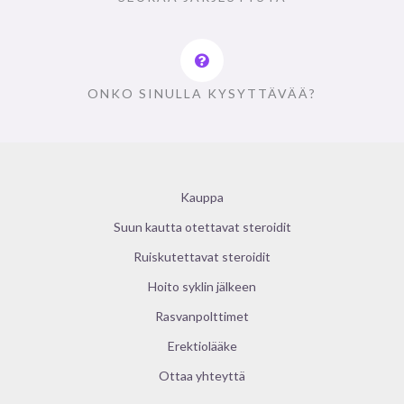
ONKO SINULLA KYSYTTÄVÄÄ?
Kauppa
Suun kautta otettavat steroidit
Ruiskutettavat steroidit
Hoito syklin jälkeen
Rasvanpolttimet
Erektiolääke
Ottaa yhteyttä