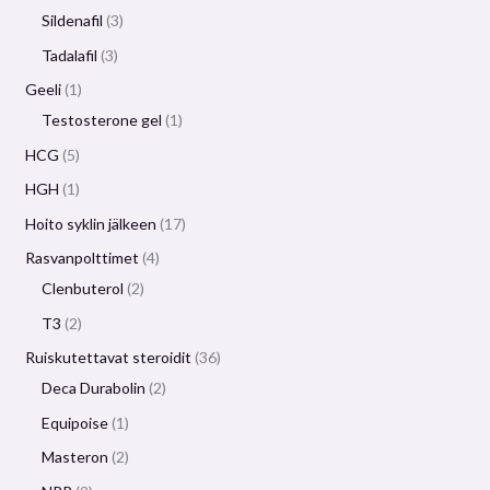
Sildenafil
3
Tadalafil
3
Geeli
1
Testosterone gel
1
HCG
5
HGH
1
Hoito syklin jälkeen
17
Rasvanpolttimet
4
Clenbuterol
2
T3
2
Ruiskutettavat steroidit
36
Deca Durabolin
2
Equipoise
1
Masteron
2