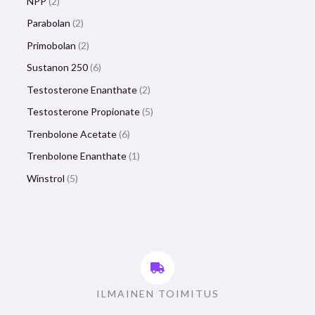
NPP
2
Parabolan
2
Primobolan
2
Sustanon 250
6
Testosterone Enanthate
2
Testosterone Propionate
5
Trenbolone Acetate
6
Trenbolone Enanthate
1
Winstrol
5
ILMAINEN TOIMITUS