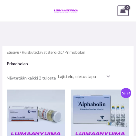
Siirry
5
1
1
2
2
3
1
2
2
3
3
1
3
5
2
3
3
1
1
1
1
1
2
2
1
1
1
11
2
2
4
1
1
6
4
2
11
1
17
6
1
36
2
5
17
5
1
1
2
2
3
1
2
2
3
3
1
3
5
2
3
3
1
1
1
1
1
2
2
1
1
1
1
2
2
4
1
1
6
4
2
1
1
1
6
1
3
2
5
1
MAIN
sisältöön
tuotetta
tuote
tuote
tuotetta
tuotetta
tuotetta
tuote
tuotetta
tuotetta
tuotetta
tuotetta
tuote
tuotetta
tuotetta
tuotetta
tuotetta
tuotetta
tuote
tuote
tuote
tuote
tuote
tuotetta
tuotetta
tuote
tuote
tuote
tuotetta
tuotetta
tuotetta
tuotetta
tuote
tuote
tuotetta
tuotetta
tuotetta
tuotetta
tuote
tuotetta
tuotetta
tuote
tuotetta
tuotetta
tuotetta
tuotetta
t
t
t
t
t
t
t
t
t
t
t
t
t
t
t
t
t
t
t
t
t
t
t
t
t
t
t
1
t
t
t
t
t
t
t
t
1
t
7
t
t
6
t
t
7
i
a
MENU
u
u
u
u
u
u
u
u
u
u
u
u
u
u
u
u
u
u
u
u
u
u
u
u
u
u
u
t
u
u
u
u
u
u
u
u
t
u
t
u
u
t
u
u
t
n
k
o
o
o
o
o
o
o
o
o
o
o
o
o
o
o
o
o
o
o
o
o
o
o
o
o
o
o
u
o
o
o
o
o
o
o
o
u
o
u
o
o
u
o
o
u
i
s
t
t
t
t
t
t
t
t
t
t
t
t
t
t
t
t
t
t
t
t
t
t
t
t
t
t
t
o
t
t
t
t
t
t
t
t
o
t
o
t
t
o
t
t
o
i
e
e
e
e
e
e
e
e
e
e
e
e
e
e
e
e
e
e
e
e
e
e
e
e
e
e
e
t
e
e
e
e
e
e
e
e
t
e
t
e
e
t
e
e
t
i
Etusivu
/
Ruiskutettavat steroidit
/ Primobolan
t
t
t
t
t
t
t
t
t
t
t
t
t
t
t
e
t
t
t
t
t
t
e
e
t
e
t
t
e
h
i
t
t
t
t
t
t
t
t
t
t
t
t
t
t
t
t
t
t
t
t
t
t
t
t
t
t
t
t
t
Primobolan
i
h
a
a
a
a
a
a
a
a
a
a
a
a
a
a
a
t
a
a
a
a
a
a
t
t
a
t
a
a
t
n
i
Näytetään kaikki 2 tulosta
a
a
a
a
a
t
n
Alkuperäinen
Nykyinen
a
t
Sale!
hinta
hinta
a
oli:
on:
€74.00.
€63.00.