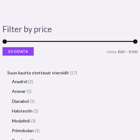
Filter by price
SUODATA
Hinta:
€60
—
€100
Suun kautta otettavat steroidit
17
Anadrol
2
Anavar
1
Dianabol
1
Halotestin
1
Modafinil
3
Primobolan
1