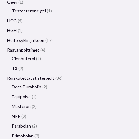
Geeli
1
Testosterone gel
1
HCG
5
HGH
1
Hoito syklin jälkeen
17
Rasvanpolttimet
4
Clenbuterol
2
T3
2
Ruiskutettavat steroidit
36
Deca Durabolin
2
Equipoise
1
Masteron
2
NPP
2
Parabolan
2
Primobolan
2