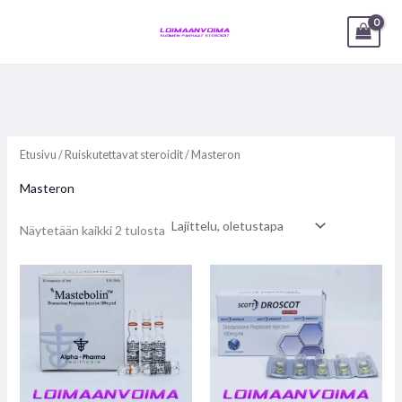
Siirry
5
1
1
2
2
3
1
2
2
3
3
1
3
5
2
3
3
1
1
1
1
1
2
2
1
1
1
11
2
2
4
1
1
6
4
2
11
1
17
6
1
36
2
5
17
5
1
1
2
2
3
1
2
2
3
3
1
3
5
2
3
3
1
1
1
1
1
2
2
1
1
1
1
2
2
4
1
1
6
4
2
1
1
1
6
1
3
2
5
1
MAIN
sisältöön
tuotetta
tuote
tuote
tuotetta
tuotetta
tuotetta
tuote
tuotetta
tuotetta
tuotetta
tuotetta
tuote
tuotetta
tuotetta
tuotetta
tuotetta
tuotetta
tuote
tuote
tuote
tuote
tuote
tuotetta
tuotetta
tuote
tuote
tuote
tuotetta
tuotetta
tuotetta
tuotetta
tuote
tuote
tuotetta
tuotetta
tuotetta
tuotetta
tuote
tuotetta
tuotetta
tuote
tuotetta
tuotetta
tuotetta
tuotetta
t
t
t
t
t
t
t
t
t
t
t
t
t
t
t
t
t
t
t
t
t
t
t
t
t
t
t
1
t
t
t
t
t
t
t
t
1
t
7
t
t
6
t
t
7
i
a
MENU
u
u
u
u
u
u
u
u
u
u
u
u
u
u
u
u
u
u
u
u
u
u
u
u
u
u
u
t
u
u
u
u
u
u
u
u
t
u
t
u
u
t
u
u
t
n
k
o
o
o
o
o
o
o
o
o
o
o
o
o
o
o
o
o
o
o
o
o
o
o
o
o
o
o
u
o
o
o
o
o
o
o
o
u
o
u
o
o
u
o
o
u
i
s
t
t
t
t
t
t
t
t
t
t
t
t
t
t
t
t
t
t
t
t
t
t
t
t
t
t
t
o
t
t
t
t
t
t
t
t
o
t
o
t
t
o
t
t
o
i
e
e
e
e
e
e
e
e
e
e
e
e
e
e
e
e
e
e
e
e
e
e
e
e
e
e
e
t
e
e
e
e
e
e
e
e
t
e
t
e
e
t
e
e
t
i
Etusivu
/
Ruiskutettavat steroidit
/ Masteron
t
t
t
t
t
t
t
t
t
t
t
t
t
t
t
e
t
t
t
t
t
t
e
e
t
e
t
t
e
h
i
t
t
t
t
t
t
t
t
t
t
t
t
t
t
t
t
t
t
t
t
t
t
t
t
t
t
t
t
t
Masteron
i
h
a
a
a
a
a
a
a
a
a
a
a
a
a
a
a
t
a
a
a
a
a
a
t
t
a
t
a
a
t
n
i
Näytetään kaikki 2 tulosta
a
a
a
a
a
t
n
a
t
a