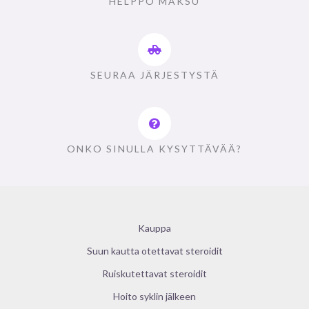
HELPPO MAKSU
SEURAA JÄRJESTYSTÄ
ONKO SINULLA KYSYTTÄVÄÄ?
Kauppa
Suun kautta otettavat steroidit
Ruiskutettavat steroidit
Hoito syklin jälkeen