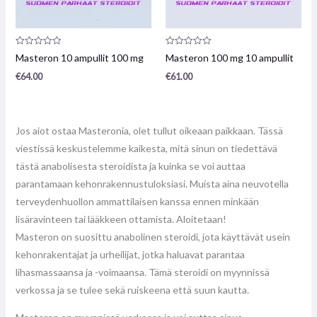
Arvostelu
Arvostelu
Masteron 10 ampullit 100 mg
Masteron 100 mg 10 ampullit
tuotteesta:
tuotteesta:
0
0
€
64.00
€
61.00
/
/
5
5
Jos aiot ostaa Masteronia, olet tullut oikeaan paikkaan. Tässä
viestissä keskustelemme kaikesta, mitä sinun on tiedettävä
tästä anabolisesta steroidista ja kuinka se voi auttaa
parantamaan kehonrakennustuloksiasi. Muista aina neuvotella
terveydenhuollon ammattilaisen kanssa ennen minkään
lisäravinteen tai lääkkeen ottamista. Aloitetaan!
Masteron on suosittu anabolinen steroidi, jota käyttävät usein
kehonrakentajat ja urheilijat, jotka haluavat parantaa
lihasmassaansa ja -voimaansa. Tämä steroidi on myynnissä
verkossa ja se tulee sekä ruiskeena että suun kautta.