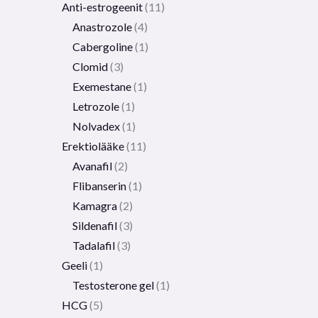
Anti-estrogeenit
11
Anastrozole
4
Cabergoline
1
Clomid
3
Exemestane
1
Letrozole
1
Nolvadex
1
Erektiolääke
11
Avanafil
2
Flibanserin
1
Kamagra
2
Sildenafil
3
Tadalafil
3
Geeli
1
Testosterone gel
1
HCG
5