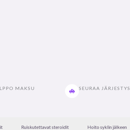
LPPO MAKSU
SEURAA JÄRJESTY
it
Ruiskutettavat steroidit
Hoito syklin jälkeen