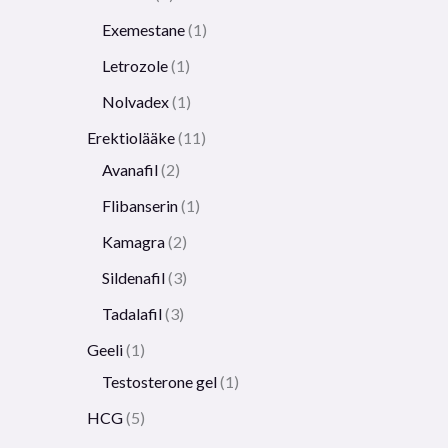
Exemestane
1
Letrozole
1
Nolvadex
1
Erektiolääke
11
Avanafil
2
Flibanserin
1
Kamagra
2
Sildenafil
3
Tadalafil
3
Geeli
1
Testosterone gel
1
HCG
5