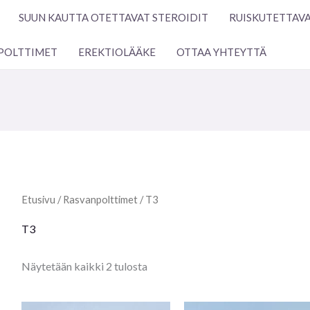
SUUN KAUTTA OTETTAVAT STEROIDIT
RUISKUTETTAVA
POLTTIMET
EREKTIOLÄÄKE
OTTAA YHTEYTTÄ
Etusivu
/
Rasvanpolttimet
/ T3
T3
Näytetään kaikki 2 tulosta