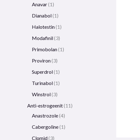
Anavar
1
Dianabol
1
Halotestin
1
Modafinil
3
Primobolan
1
Proviron
3
Superdrol
1
Turinabol
1
Winstrol
3
Anti-estrogeenit
11
Anastrozole
4
Cabergoline
1
Clomid
3