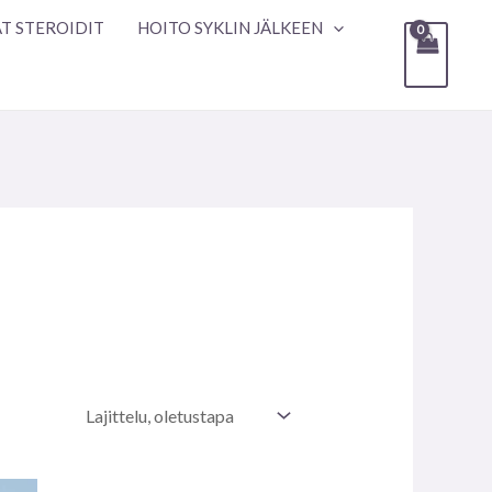
T STEROIDIT
HOITO SYKLIN JÄLKEEN