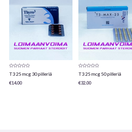
Arvostelu
Arvostelu
T3 25 mcg 30 pilleriä
T3 25 mcg 50 pilleriä
tuotteesta:
tuotteesta:
0
0
€
14.00
€
32.00
/
/
5
5