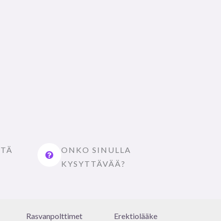
STÄ
ONKO SINULLA
KYSYTTÄVÄÄ?
Rasvanpolttimet
Erektiolääke