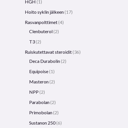
HGH
1
Hoito syklin jälkeen
17
Rasvanpolttimet
4
Clenbuterol
2
T3
2
Ruiskutettavat steroidit
36
Deca Durabolin
2
Equipoise
1
Masteron
2
NPP
2
Parabolan
2
Primobolan
2
Sustanon 250
6