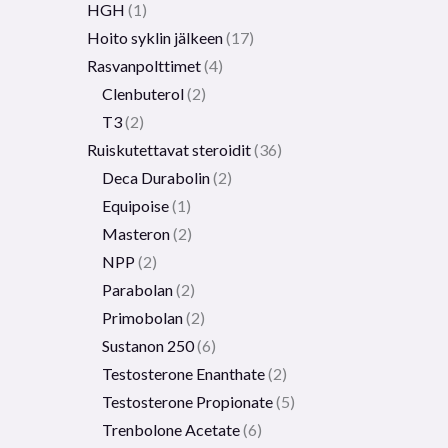
HGH
1
Hoito syklin jälkeen
17
Rasvanpolttimet
4
Clenbuterol
2
T3
2
Ruiskutettavat steroidit
36
Deca Durabolin
2
Equipoise
1
Masteron
2
NPP
2
Parabolan
2
Primobolan
2
Sustanon 250
6
Testosterone Enanthate
2
Testosterone Propionate
5
Trenbolone Acetate
6