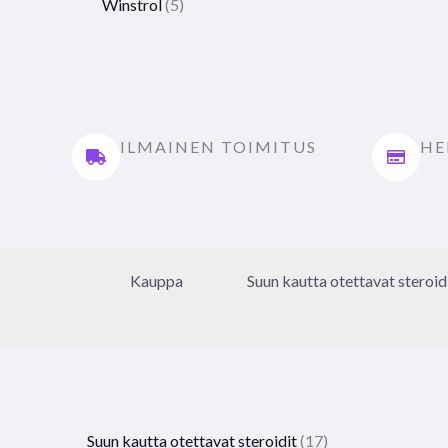
Winstrol
5
ILMAINEN TOIMITUS
HE
Kauppa
Suun kautta otettavat steroid
Suun kautta otettavat steroidit
17