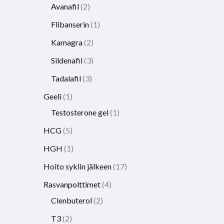
Avanafil
2
Flibanserin
1
Kamagra
2
Sildenafil
3
Tadalafil
3
Geeli
1
Testosterone gel
1
HCG
5
HGH
1
Hoito syklin jälkeen
17
Rasvanpolttimet
4
Clenbuterol
2
T3
2