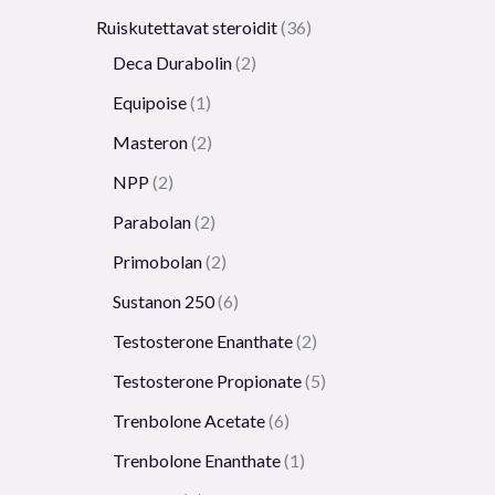
Ruiskutettavat steroidit
36
Deca Durabolin
2
Equipoise
1
Masteron
2
NPP
2
Parabolan
2
Primobolan
2
Sustanon 250
6
Testosterone Enanthate
2
Testosterone Propionate
5
Trenbolone Acetate
6
Trenbolone Enanthate
1