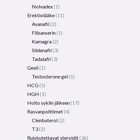
Nolvadex
1
Erektiolääke
11
Avanafil
2
Flibanserin
1
Kamagra
2
Sildenafil
3
Tadalafil
3
Geeli
1
Testosterone gel
1
HCG
5
HGH
1
Hoito syklin jälkeen
17
Rasvanpolttimet
4
Clenbuterol
2
T3
2
Ruiskutettavat steroidit
36