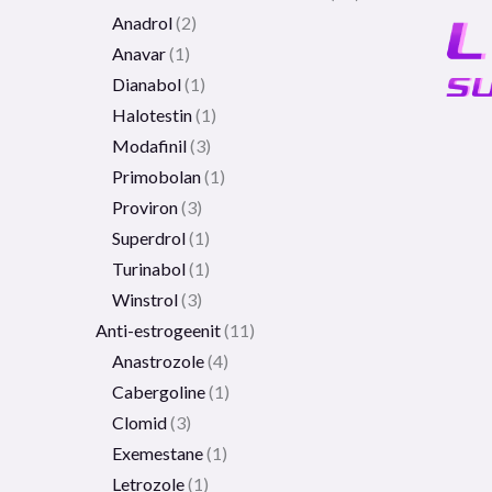
Anadrol
2
Anavar
1
Dianabol
1
Halotestin
1
Modafinil
3
Primobolan
1
Proviron
3
Superdrol
1
Turinabol
1
Winstrol
3
Anti-estrogeenit
11
Anastrozole
4
Cabergoline
1
Clomid
3
Exemestane
1
Letrozole
1